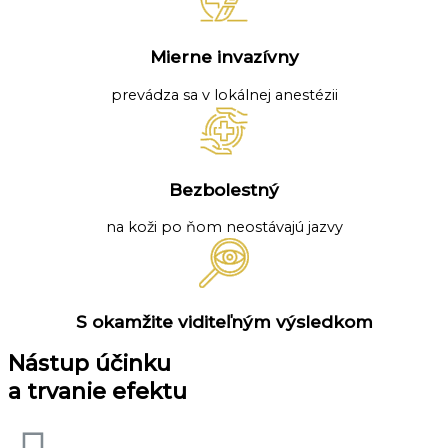
Mierne invazívny
prevádza sa v lokálnej anestézii
Bezbolestný
na koži po ňom neostávajú jazvy
S okamžite viditeľným výsledkom
Nástup účinku
a trvanie efektu