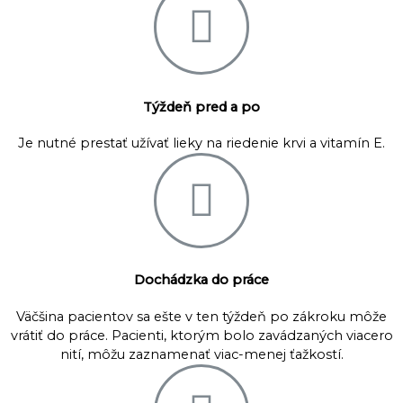
Týždeň pred a po
Je nutné prestať užívať lieky na riedenie krvi a vitamín E.
Dochádzka do práce
Väčšina pacientov sa ešte v ten týždeň po zákroku môže
vrátiť do práce. Pacienti, ktorým bolo zavádzaných viacero
nití, môžu zaznamenať viac-menej ťažkostí.