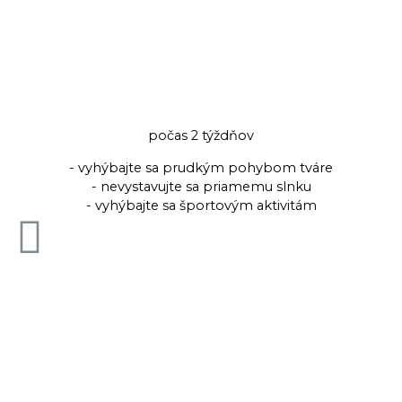
počas 2 týždňov
- vyhýbajte sa prudkým pohybom tváre
- nevystavujte sa priamemu slnku
- vyhýbajte sa športovým aktivitám