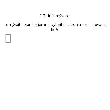
5-7 dní umývania
- umývajte tvár len jemne, vyhnite sa treniu a masírovaniu
kože