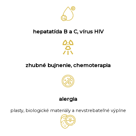
hepatatída B a C, vírus HIV
zhubné bujnenie, chemoterapia
alergia
plasty, biologické materiály a nevstrebateľné výplne