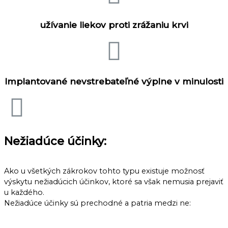
užívanie liekov proti zrážaniu krvi
Implantované nevstrebateľné výplne v minulosti
Nežiadúce účinky:
Ako u všetkých zákrokov tohto typu existuje možnosť
výskytu nežiadúcich účinkov, ktoré sa však nemusia prejaviť
u každého.
Nežiadúce účinky sú prechodné a patria medzi ne: