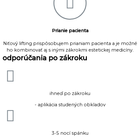
Prianie pacienta
Niťový lifting prispôsobujem prianiam pacienta a je možné
ho kombinovať aj s inými zákrokmi estetickej medicíny.
odporúčania po zákroku
ihneď po zákroku
- aplikácia studených obkladov
3-5 nocí spánku