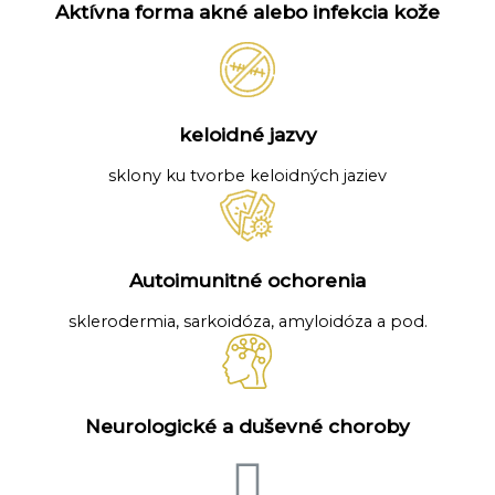
Aktívna forma akné alebo infekcia kože
keloidné jazvy
sklony ku tvorbe keloidných jaziev
Autoimunitné ochorenia
sklerodermia, sarkoidóza, amyloidóza a pod.
Neurologické a duševné choroby