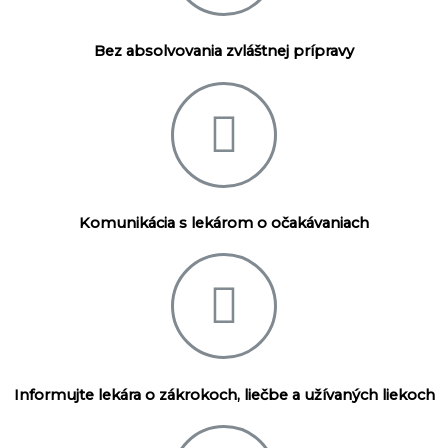
Bez absolvovania zvláštnej prípravy
Komunikácia s lekárom o očakávaniach
Informujte lekára o zákrokoch, liečbe a užívaných liekoch