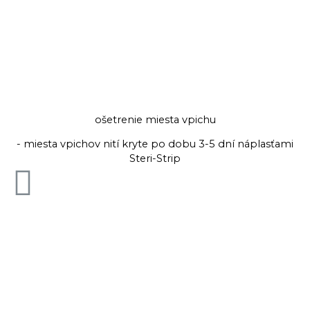
ošetrenie miesta vpichu
- miesta vpichov nití kryte po dobu 3-5 dní náplasťami
Steri-Strip