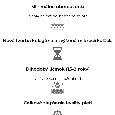
Minimálne obmedzenia
rýchly návrat do bežného života
Nová tvorba kolagénu a zvýšená mikrocirkulácia
Dlhodobý účinok (1,5-2 roky)
v závislosti na zložení nití
Celkové zlepšenie kvality pleti