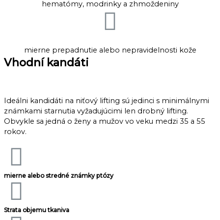
hematómy, modrinky a zhmoždeniny
mierne prepadnutie alebo nepravidelnosti kože
Vhodní kandáti
Ideálni kandidáti na niťový lifting sú jedinci s minimálnymi
známkami starnutia vyžadujúcimi len drobný lifting.
Obvykle sa jedná o ženy a mužov vo veku medzi 35 a 55
rokov.
mierne alebo stredné známky ptózy
Strata objemu tkaniva