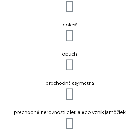
bolesť
opuch
prechodná asymetria
prechodné nerovnosti pleti alebo vznik jamôčiek