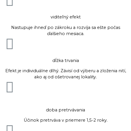
viditeľný efekt
Nastupuje ihneď po zákroku a rozvíja sa ešte počas
ďalšieho mesiaca.
dĺžka trvania
Efekt je individuálne dlhý. Závisí od výberu a zloženia nití,
ako aj od ošetrovanej lokality.
doba pretrvávania
Účinok pretrváva v priemere 1,5-2 roky.