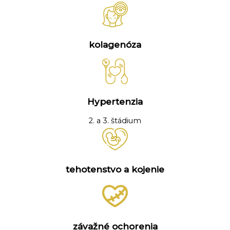
kolagenóza
Hypertenzia
2. a 3. štádium
tehotenstvo a kojenie
závažné ochorenia