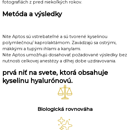
fotografiách z pred niekoľkých rokov.
Metóda a výsledky​
Nite Aptos sú vstrebateľné a sú tvorené kyselinou
polymliečnou/ kaprolaktámom. Zavádzajú sa ostrými,
mäkkými a tupými ihlami a kanylami.
Nite Aptos umožňujú dosahovať požadované výsledky bez
nutnosti celkovej anestézy a dlhej dobe uzdravovania.
prvá niť na svete, ktorá obsahuje
kyselinu hyalurónovú.
Biologická rovnováha