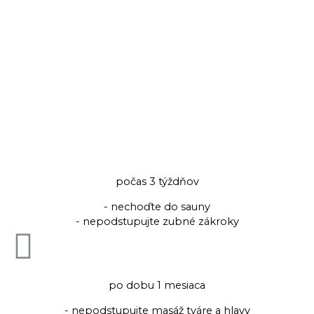
počas 3 týždňov
- nechoďte do sauny
- nepodstupujte zubné zákroky
po dobu 1 mesiaca
- nepodstupujte masáž tváre a hlavy