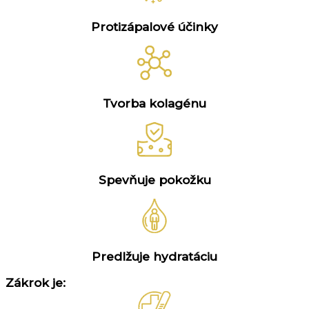
Protizápalové účinky
Tvorba kolagénu
Spevňuje pokožku
Predlžuje hydratáciu
Zákrok je: