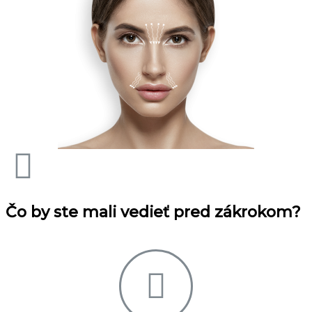
Čo by ste mali vedieť pred zákrokom?