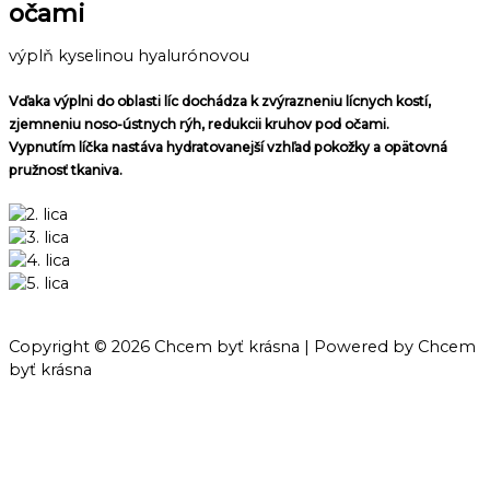
očami
výplň kyselinou hyalurónovou
Vďaka výplni do oblasti líc dochádza k zvýrazneniu lícnych kostí,
zjemneniu noso-ústnych rýh, redukcii kruhov pod očami.
Vypnutím líčka nastáva hydratovanejší vzhľad pokožky a opätovná
pružnosť tkaniva.
Copyright © 2026 Chcem byť krásna | Powered by Chcem
byť krásna