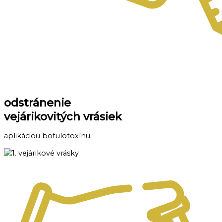
odstránenie
vejárikovitých vrásiek
aplikáciou botulotoxínu