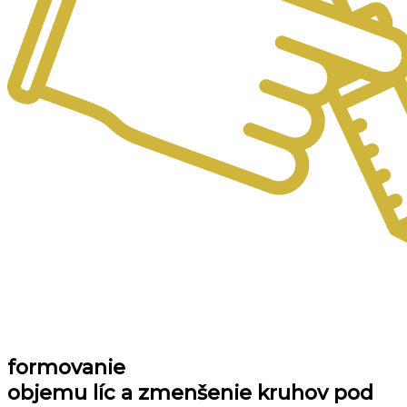
formovanie
objemu líc a zmenšenie kruhov pod